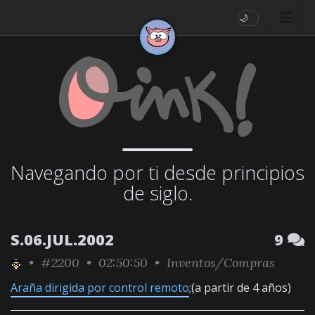
🌙
Navegando por ti desde principios
de siglo.
S.06.JUL.2002
9
•
#2200
• 02:50:50 •
Inventos/Compras
Araña dirigida por control remoto
;(a partir de 4 años)