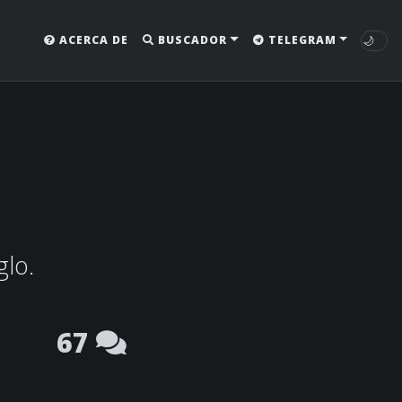
🌙
ACERCA DE
BUSCADOR
TELEGRAM
glo.
67