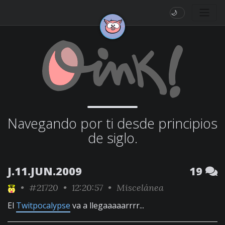
🌙
Navegando por ti desde principios
de siglo.
J.11.JUN.2009
19
•
#21720
• 12:20:57 •
Miscelánea
El
Twitpocalypse
va a llegaaaaarrrr...