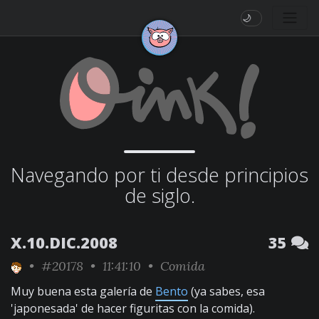
🌙
Navegando por ti desde principios
de siglo.
X.10.DIC.2008
35
•
#20178
• 11:41:10 •
Comida
Muy buena esta galería de
Bento
(ya sabes, esa
'japonesada' de hacer figuritas con la comida).