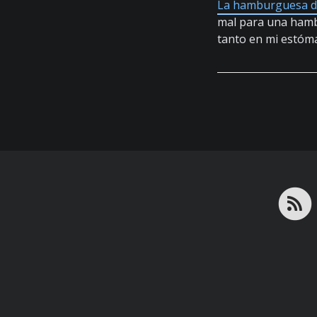
La hamburguesa d
mal para una hamb
tanto en mi estóm