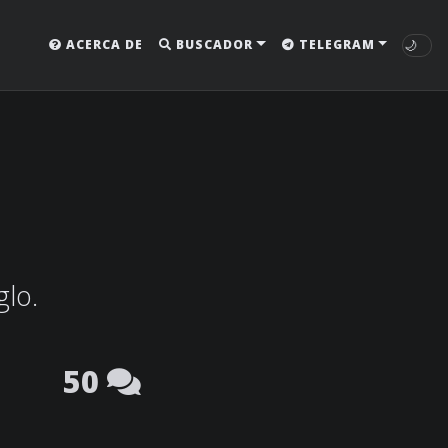
🌙
ACERCA DE
BUSCADOR
TELEGRAM
glo.
50