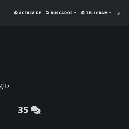
🌙
ACERCA DE
BUSCADOR
TELEGRAM
glo.
35