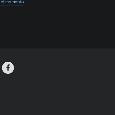
en el momento
ros en Telegram
nstagram
Facebook