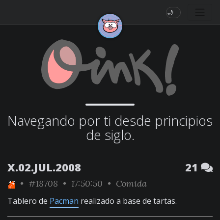
🌙
Navegando por ti desde principios
de siglo.
X.02.JUL.2008
21
•
#18708
• 17:50:50 •
Comida
Tablero de
Pacman
realizado a base de tartas.