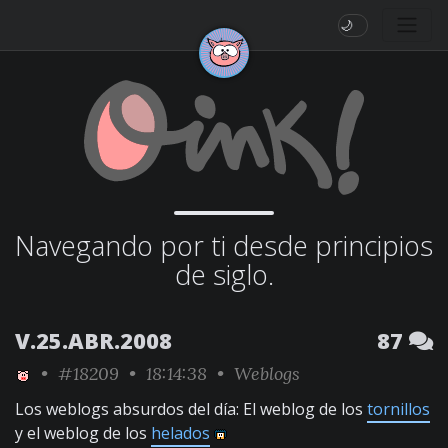
🌙
Navegando por ti desde principios
de siglo.
V.25.ABR.2008
87
•
#18209
• 18:14:38 •
Weblogs
Los weblogs absurdos del día: El weblog de los
tornillos
y el weblog de los
helados