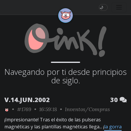
🌙
Navegando por ti desde principios
de siglo.
V.14.JUN.2002
30
•
#1769
• 16:59:18 •
Inventos/Compras
¡Impresionante! Tras el éxito de las pulseras
magnéticas y las plantillas magnéticas llega... ¡
la gorra