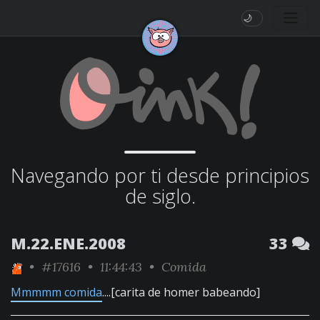
🌙
Navegando por ti desde principios
de siglo.
M.22.ENE.2008
33
•
#17616
• 11:44:43 •
Comida
Mmmmm comida
....[carita de homer babeando]