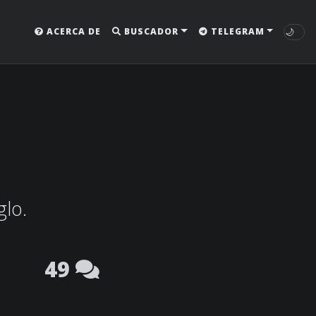
🌙
ACERCA DE
BUSCADOR
TELEGRAM
glo.
49