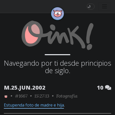
🌙
Navegando por ti desde principios
de siglo.
M.25.JUN.2002
10
•
#1667
• 15:27:13 •
Fotografía
Estupenda foto de madre e hija
.