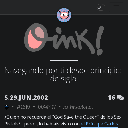
🌙
Navegando por ti desde principios
de siglo.
S.29.JUN.2002
16
•
#1619
• 00:47:17 •
Animaciones
¿Quién no recuerda el "God Save the Queen" de los Sex
Pistols?....pero...¿lo habíais visto con
el Príncipe Carlos