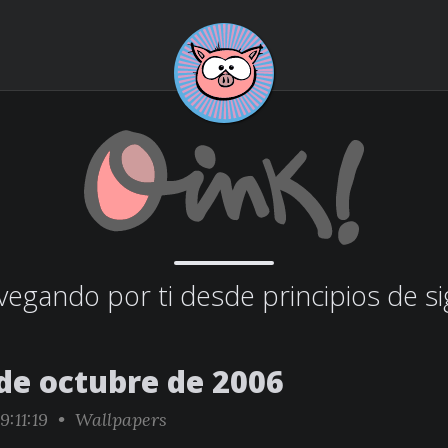
egando por ti desde principios de si
 de octubre de 2006
:11:19 •
Wallpapers