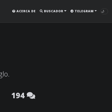
🌙
ACERCA DE
BUSCADOR
TELEGRAM
glo.
194