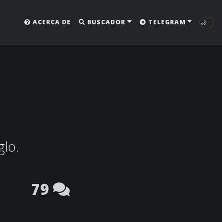
🌙
ACERCA DE
BUSCADOR
TELEGRAM
glo.
79