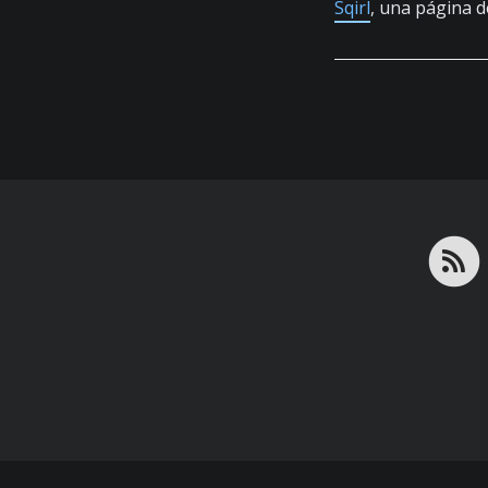
Sqirl
, una página de