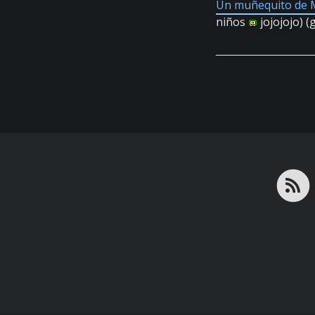
Un muñequito de M
niños
jojojojo) (