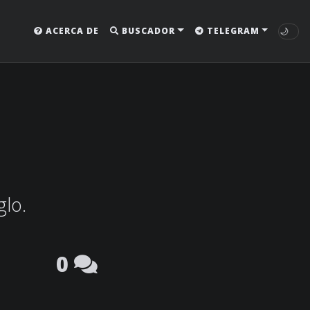
🌙
ACERCA DE
BUSCADOR
TELEGRAM
glo.
0