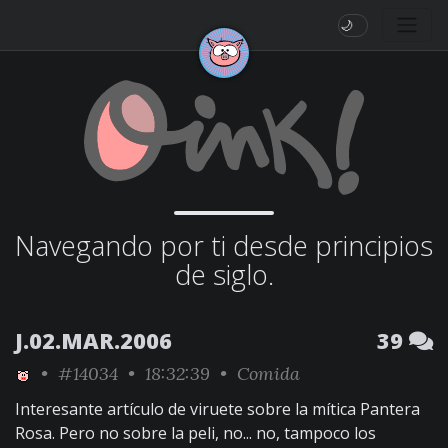
🌙
Navegando por ti desde principios
de siglo.
J.02.MAR.2006
39
•
#14034
• 18:32:39 •
Comida
Interesante artículo de viruete sobre la mítica Pantera
Rosa. Pero no sobre la peli, no... no, tampoco los