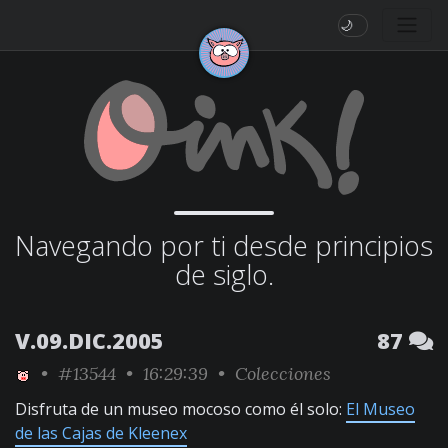
🌙
Navegando por ti desde principios
de siglo.
V.09.DIC.2005
87
•
#13544
• 16:29:39 •
Colecciones
Disfruta de un museo mocoso como él solo:
El Museo
de las Cajas de Kleenex