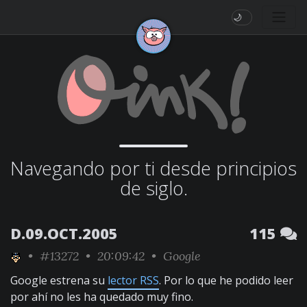
🌙
Navegando por ti desde principios
de siglo.
D.09.OCT.2005
115
•
#13272
• 20:09:42 •
Google
Google estrena su
lector RSS
. Por lo que he podido leer
por ahí no les ha quedado muy fino.