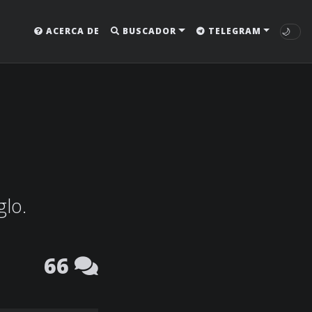
🌙
ACERCA DE
BUSCADOR
TELEGRAM
glo.
66