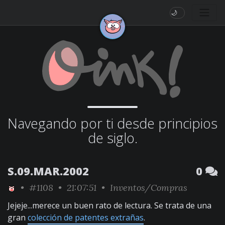
🌙
Navegando por ti desde principios
de siglo.
S.09.MAR.2002
0
•
#1108
• 21:07:51 •
Inventos/Compras
Jejeje...merece un buen rato de lectura. Se trata de una
gran
colección de patentes extrañas
.