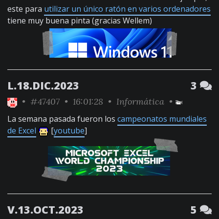
este para
utilizar un único ratón en varios ordenadores
tiene muy buena pinta (gracias Wellem)
L.18.DIC.2023
3
•
#47407
• 16:01:28 •
Informática
•
La semana pasada fueron los
campeonatos mundiales
de Excel
[
youtube
]
V.13.OCT.2023
5