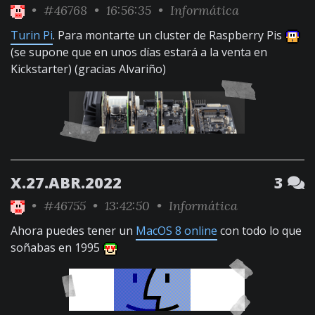
•
#46768
• 16:56:35 •
Informática
Turin Pi
. Para montarte un cluster de Raspberry Pis
(se supone que en unos días estará a la venta en
Kickstarter) (gracias Alvariño)
X.27.ABR.2022
3
•
#46755
• 13:42:50 •
Informática
Ahora puedes tener un
MacOS 8 online
con todo lo que
soñabas en 1995