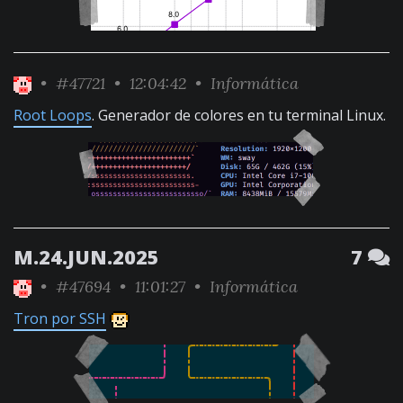
•
#47721
• 12:04:42 •
Informática
Root Loops
. Generador de colores en tu terminal Linux.
M.24.JUN.2025
7
•
#47694
• 11:01:27 •
Informática
Tron por SSH