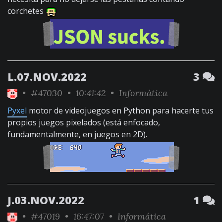
corchetes
L.07.NOV.2022
3
•
#47030
• 10:41:42 •
Informática
Pyxel
motor de videojuegos en Python para hacerte tus
propios juegos pixelados (está enfocado,
fundamentalmente, en juegos en 2D).
J.03.NOV.2022
1
•
#47019
• 16:47:07 •
Informática