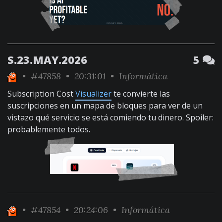
S.23.MAY.2026
5
•
#47858
• 20:31:01 •
Informática
Subscription Cost
Visualizer
te convierte las
suscripciones en un mapa de bloques para ver de un
vistazo qué servicio se está comiendo tu dinero. Spoiler:
probablemente todos.
•
#47854
• 20:24:06 •
Informática