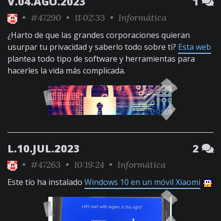
V.04.AGO.2023
1
•
#47290
• 11:02:33 •
Informática
¿Harto de que las grandes corporaciones quieran
usurpar tu privacidad y saberlo todo sobre ti?
Esta web
plantea todo tipo de software y herramientas para
hacerles la vida más complicada.
L.10.JUL.2023
2
•
#47263
• 10:19:24 •
Informática
Este tío ha instalado
Windows 10 en un móvil Xiaomi