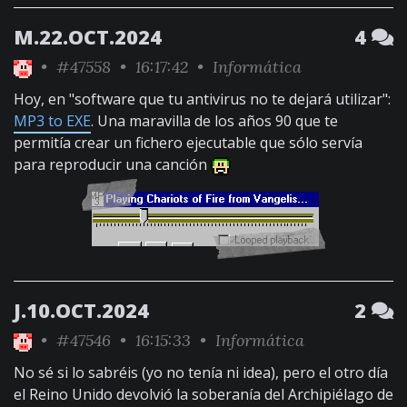
M.22.OCT.2024
4
•
#47558
• 16:17:42 •
Informática
Hoy, en "software que tu antivirus no te dejará utilizar":
MP3 to EXE
. Una maravilla de los años 90 que te
permitía crear un fichero ejecutable que sólo servía
para reproducir una canción
J.10.OCT.2024
2
•
#47546
• 16:15:33 •
Informática
No sé si lo sabréis (yo no tenía ni idea), pero el otro día
el Reino Unido devolvió la soberanía del Archipiélago de