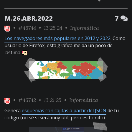
M.26.ABR.2022
7
•
#46744
• 13:25:24 •
Informática
Los navegadores más populares en 2012 y 2022
. Como
usuario de Firefox, esta gráfica me da un poco de
lástima
•
#46742
• 13:21:25 •
Informática
Genera
esquemas con cajitas a partir del JSON
de tu
código (no sé si será muy útil, pero es bonito)