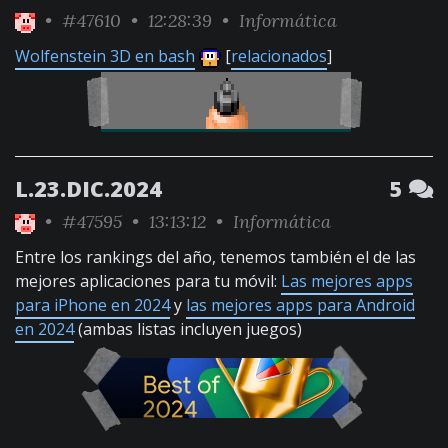
•
#47610
• 12:28:39 •
Informática
Wolfenstein 3D en bash
[
relacionados
]
L.23.DIC.2024
5
•
#47595
• 13:13:12 •
Informática
Entre los rankings del año, tenemos también el de las
mejores aplicaciones para tu móvil:
Las mejores apps
para iPhone en 2024
y
las mejores apps para Android
en 2024
(ambas listas incluyen juegos)