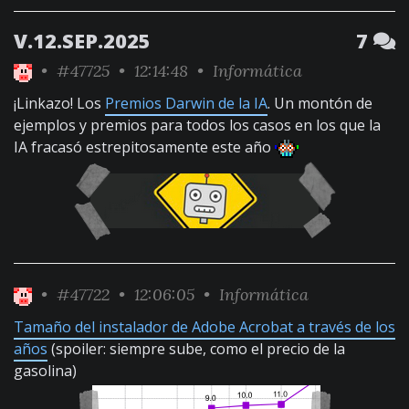
V.12.SEP.2025
7
•
#47725
• 12:14:48 •
Informática
¡Linkazo! Los
Premios Darwin de la IA
. Un montón de
ejemplos y premios para todos los casos en los que la
IA fracasó estrepitosamente este año
•
#47722
• 12:06:05 •
Informática
Tamaño del instalador de Adobe Acrobat a través de los
años
(spoiler: siempre sube, como el precio de la
gasolina)