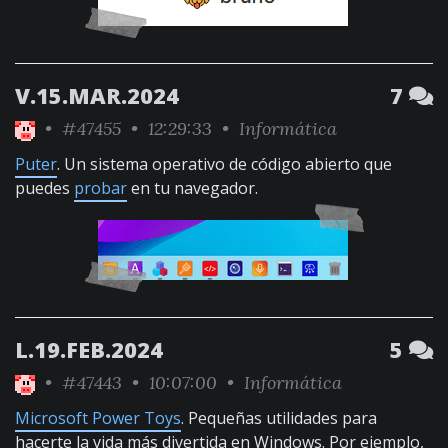
V.15.MAR.2024
7
•
#47455
• 12:29:33 •
Informática
Puter
. Un sistema operativo de código abierto que
puedes
probar
en tu navegador.
L.19.FEB.2024
5
•
#47443
• 10:07:00 •
Informática
Microsoft Power Toys
. Pequeñas utilidades para
hacerte la vida más divertida en Windows. Por ejemplo,