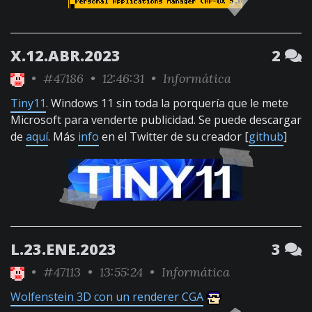
X.12.ABR.2023
2
•
#47186
• 12:46:31 •
Informática
Tiny11
. Windows 11 sin toda la porquería que le mete
Microsoft para venderte publicidad. Se puede descargar
de
aquí
. Más
info
en el Twitter de su creador [
github
]
L.23.ENE.2023
3
•
#47113
• 13:55:24 •
Informática
Wolfenstein 3D con un renderer CGA