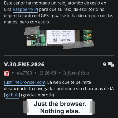
Este señor ha montado un reloj atómico de cesio en
una
Raspberry Pi
para que su reloj de escritorio no
dependa tanto del GPS. Igual se le ha ido un poco de las
manos, pero con estilo.
V.30.ENE.2026
9
•
#47783
• 13:26:58 •
Informática
JustTheBrowser.com
. La web que te permite
descargarte tu navegador preferido sin chorradas de IA
[
github
] (gracias Amroth)