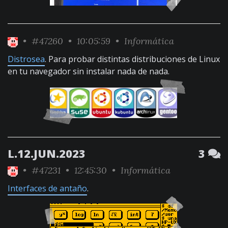
•
#47260
• 10:05:59 •
Informática
Distrosea
. Para probar distintas distribuciones de Linux
en tu navegador sin instalar nada de nada.
L.12.JUN.2023
3
•
#47231
• 12:45:30 •
Informática
Interfaces de antaño
.