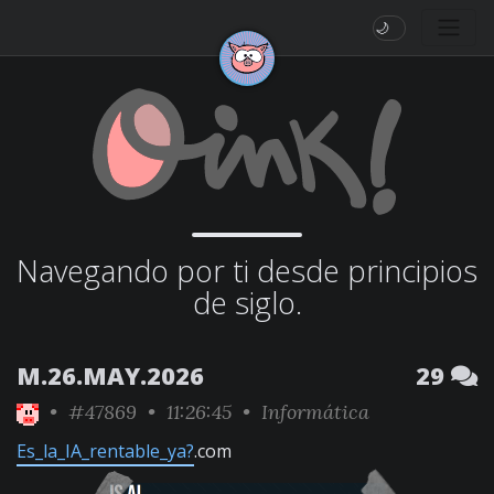
🌙
Navegando por ti desde principios
de siglo.
M.26.MAY.2026
29
•
#47869
• 11:26:45 •
Informática
Es_la_IA_rentable_ya?
.com