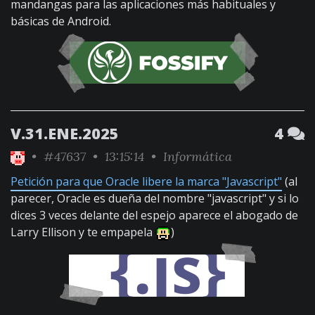
mandangas para las aplicaciones más habituales y
básicas de Android.
V.31.ENE.2025
4
•
#47637
• 13:15:14 •
Informática
Petición para que Oracle libere la marca "Javascript"
(al
parecer, Oracle es dueña del nombre "javascript" y si lo
dices 3 veces delante del espejo aparece el abogado de
Larry Ellison y te empapela
)