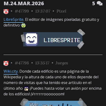
M.24.MAR.2026
5
•
#47799
• 13:37:07 •
Pixel
LibreSprite
. El editor de imágenes pixeladas gratuito y
definitivo
•
#47798
• 13:35:17 •
Juegos
Wiki.city
. Donde cada edificio es una página de la
Wikipedia y la altura de cada uno de ellos depende del
número de visitas que ha tenido ese artículo en el
último año
¡Puedes hasta volar un avión por encima
de los edificios! ¡Vrrrrrrooooooom!