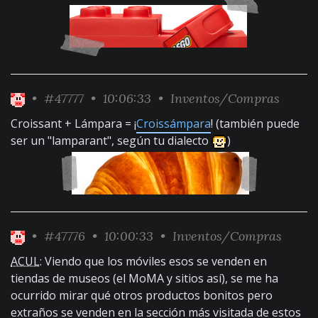
•
#47777
• 10:06:33 •
Inventos/Compras
Croissant + Lámpara = ¡
Croissámpara
! (también puede
ser un "lamparant", según tu dialecto
)
•
#47776
• 10:00:33 •
Inventos/Compras
ACUL
: Viendo que los móviles esos se venden en
tiendas de museos (el MoMA y sitios así), se me ha
ocurrido mirar qué otros productos bonitos pero
extraños se venden en la sección más visitada de estos