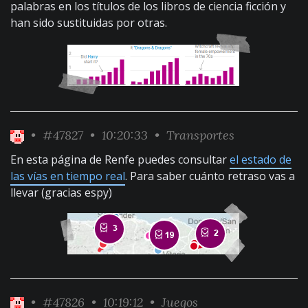
palabras en los títulos de los libros de ciencia ficción y
han sido sustituidas por otras.
•
#47827
• 10:20:33 •
Transportes
En esta página de Renfe puedes consultar
el estado de
las vías en tiempo real
. Para saber cuánto retraso vas a
llevar (gracias espy)
•
#47826
• 10:19:12 •
Juegos