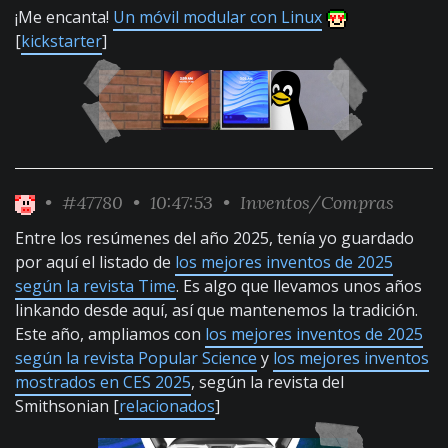
¡Me encanta!
Un móvil modular con Linux
[
kickstarter
]
•
#47780
• 10:47:53 •
Inventos/Compras
Entre los resúmenes del año 2025, tenía yo guardado
por aquí el listado de
los mejores inventos de 2025
según la revista Time
. Es algo que llevamos unos años
linkando desde aquí, así que mantenemos la tradición.
Este año, ampliamos con
los mejores inventos de 2025
según la revista Popular Science
y
los mejores inventos
mostrados en CES 2025
, según la revista del
Smithsonian [
relacionados
]