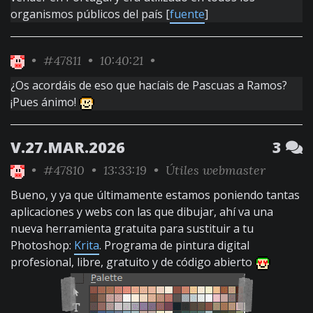
organismos públicos del país [
fuente
]
•
#47811
• 10:40:21 •
¿Os acordáis de eso que hacíais de Pascuas a Ramos?
¡Pues ánimo!
V.27.MAR.2026
3
•
#47810
• 13:33:19 •
Útiles webmaster
Bueno, y ya que últimamente estamos poniendo tantas
aplicaciones y webs con las que dibujar, ahí va una
nueva herramienta gratuita para sustituir a tu
Photoshop:
Krita
. Programa de pintura digital
profesional, libre, gratuito y de código abierto