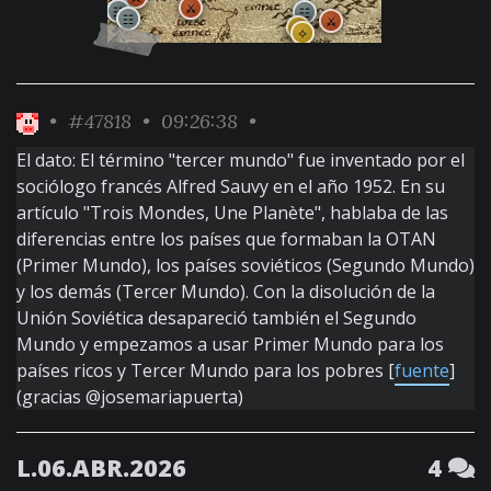
•
#47818
• 09:26:38 •
El dato: El término "tercer mundo" fue inventado por el
sociólogo francés Alfred Sauvy en el año 1952. En su
artículo "Trois Mondes, Une Planète", hablaba de las
diferencias entre los países que formaban la OTAN
(Primer Mundo), los países soviéticos (Segundo Mundo)
y los demás (Tercer Mundo). Con la disolución de la
Unión Soviética desapareció también el Segundo
Mundo y empezamos a usar Primer Mundo para los
países ricos y Tercer Mundo para los pobres [
fuente
]
(gracias @josemariapuerta)
L.06.ABR.2026
4