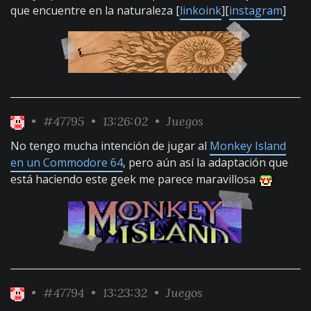
que encuentre en la naturaleza [
linkoink
][
instagram
]
•
#47795
• 13:26:02 •
Juegos
No tengo mucha intención de jugar al
Monkey Island
en un Commodore 64
, pero aún así la adaptación que
está haciendo este geek me parece maravillosa
•
#47794
• 13:23:32 •
Juegos