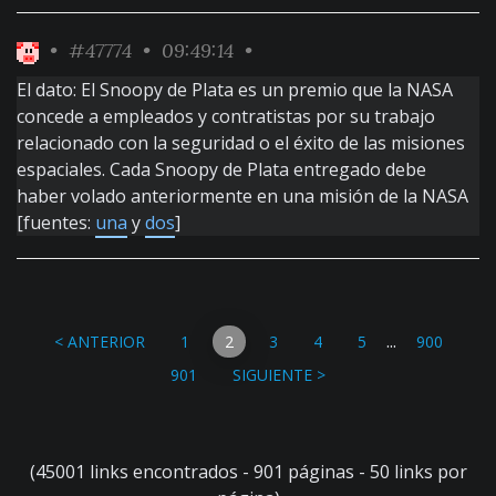
•
#47774
• 09:49:14 •
El dato: El Snoopy de Plata es un premio que la NASA
concede a empleados y contratistas por su trabajo
relacionado con la seguridad o el éxito de las misiones
espaciales. Cada Snoopy de Plata entregado debe
haber volado anteriormente en una misión de la NASA
[fuentes:
una
y
dos
]
...
< ANTERIOR
1
2
3
4
5
900
901
SIGUIENTE >
(45001 links encontrados - 901 páginas - 50 links por