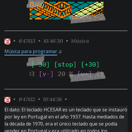
•
#47813
• 10:46:30 •
Música
Música para programar
♫
•
#47812
• 10:44:56 •
El dato: El teclado HCESAR es un teclado que se instauró
por ley en Portugal en el año 1937. Hasta mediados de
la década de 1970, era el único teclado que se podía
vender en Portugal y era utilizado en todos los