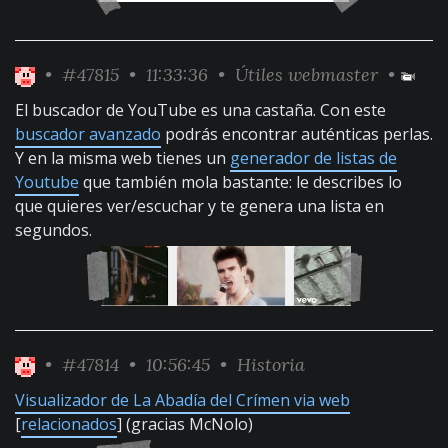
•
#47815
• 11:33:36 •
Útiles webmaster
•
El buscador de YouTube es una castaña. Con este
buscador avanzado
podrás encontrar auténticas perlas.
Y en la misma web tienes un
generador de listas de
Youtube
que también mola bastante: le describes lo
que quieres ver/escuchar y te genera una lista en
segundos.
•
#47814
• 10:56:45 •
Historia
Visualizador de La Abadía del Crímen via web
[
relacionados
] (gracias McNolo)