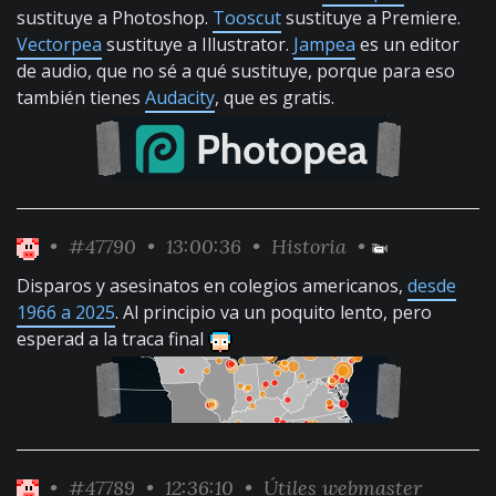
sustituye a Photoshop.
Tooscut
sustituye a Premiere.
Vectorpea
sustituye a Illustrator.
Jampea
es un editor
de audio, que no sé a qué sustituye, porque para eso
también tienes
Audacity
, que es gratis.
•
#47790
• 13:00:36 •
Historia
•
Disparos y asesinatos en colegios americanos,
desde
1966 a 2025
. Al principio va un poquito lento, pero
esperad a la traca final
•
#47789
• 12:36:10 •
Útiles webmaster