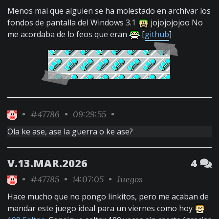
Menos mal que alguien se ha molestado en archivar los
fondos de pantalla del Windows 3.1
jojojojojoo No
me acordaba de lo feos que eran
[
github
]
•
#47786
• 09:29:55 •
Ola ke ase, ase la guerra o ke ase?
V.13.MAR.2026
4
•
#47785
• 14:07:05 •
Juegos
Hace mucho que no pongo linkitos, pero me acaban de
mandar este juego ideal para un viernes como hoy