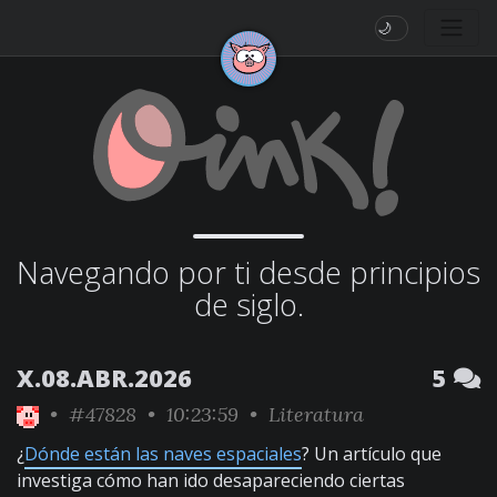
🌙
Navegando por ti desde principios
de siglo.
X.08.ABR.2026
5
•
#47828
• 10:23:59 •
Literatura
¿
Dónde están las naves espaciales
? Un artículo que
investiga cómo han ido desapareciendo ciertas