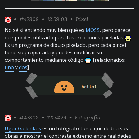
•
#47809
• 12:59:03 •
Pixel
No sé si entiendo muy bien qué es
MOSS
, pero parece
que puedes utilizarlo para tus creaciones pixeladas
Es un programa de dibujo pixelado, pero cada pincel
tiene su propia vida y puedes modificar su
comportamiento mediante código
[relacionados:
uno
y
dos
]
•
#47808
• 12:54:29 •
Fotografía
Ugur Gallenkus
es un fotógrafo turco que dedica sus
obras a mostrar el contraste extremo entre realidades