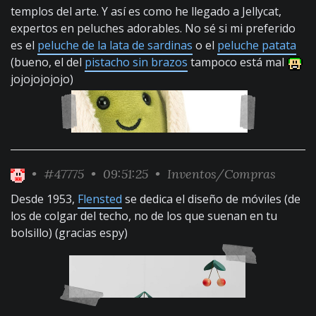
templos del arte. Y así es como he llegado a Jellycat,
expertos en peluches adorables. No sé si mi preferido
es el
peluche de la lata de sardinas
o el
peluche patata
(bueno, el del
pistacho sin brazos
tampoco está mal
jojojojojojo)
•
#47775
• 09:51:25 •
Inventos/Compras
Desde 1953,
Flensted
se dedica el diseño de móviles (de
los de colgar del techo, no de los que suenan en tu
bolsillo) (gracias espy)