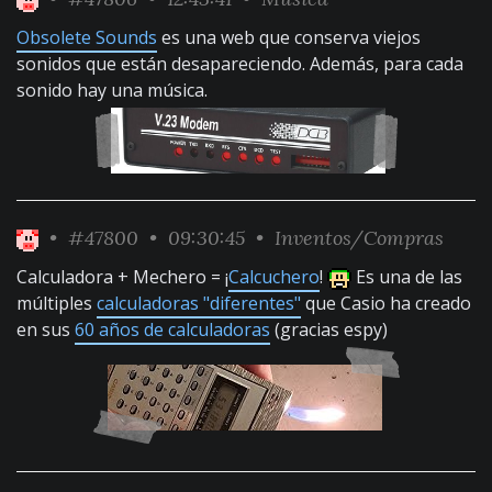
Obsolete Sounds
es una web que conserva viejos
sonidos que están desapareciendo. Además, para cada
sonido hay una música.
•
#47800
• 09:30:45 •
Inventos/Compras
Calculadora + Mechero = ¡
Calcuchero
!
Es una de las
múltiples
calculadoras "diferentes"
que Casio ha creado
en sus
60 años de calculadoras
(gracias espy)