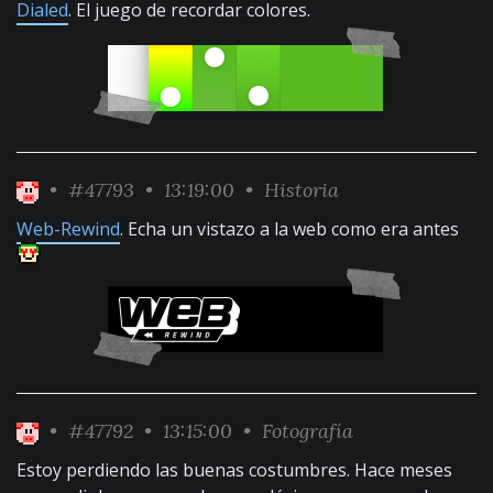
Dialed
. El juego de recordar colores.
•
#47793
• 13:19:00 •
Historia
Web-Rewind
. Echa un vistazo a la web como era antes
•
#47792
• 13:15:00 •
Fotografía
Estoy perdiendo las buenas costumbres. Hace meses