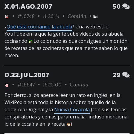
X.01.AGO.2007
50
•
#16748
• 11:26:14 •
Comida
•
¿
Qué está cocinando la abuela
? Una web estilo
YouTube en la que la gente sube vídeos de su abuela
cocinando
Lo cojonudo es que consigues un montón
de recetas de las cocineras que realmente saben lo que
hacen.
D.22.JUL.2007
29
•
#16647
• 16:15:00 •
Comida
Por cierto, si os apetece leer un rato en inglés, en la
WikiPedia está toda la historia sobre aquello de la
CocaCola Original y la
Nueva Cocacola
(con sus teorías
conspiratorias y demás parafernalia.. incluso menciona
lo de la cocaína en la receta
)