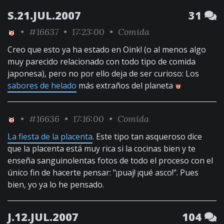
S.21.JUL.2007
31
•
#16637
• 17:23:00 •
Comida
Creo que esto ya ha estado en Oink! (o al menos algo
muy parecido relacionado con todo tipo de comida
japonesa), pero no por ello deja de ser curioso: Los
sabores de helado
más extraños del planeta
•
#16636
• 17:16:00 •
Comida
La fiesta de la placenta
. Este tipo tan asqueroso dice
que la placenta está muy rica si la cocinas bien y te
enseña sanguinolentas fotos de todo el proceso con el
único fin de hacerte pensar: "¡puaj! ¡qué asco!". Pues
bien, yo ya lo he pensado.
J.12.JUL.2007
104