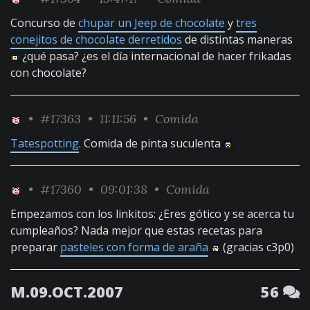
Concurso de
chupar un Jeep de chocolate
y
tres
conejitos de chocolate derretidos
de distintas maneras
¿qué pasa? ¿es el día internacional de hacer frikadas
con chocolate?
•
#17363
• 11:11:56 •
Comida
Tatespotting
. Comida de pinta suculenta
•
#17360
• 09:01:38 •
Comida
Empezamos con los linkitos: ¿Eres gótico y se acerca tu
cumpleaños? Nada mejor que estas recetas para
preparar
pasteles con forma de araña
(gracias c3p0)
M.09.OCT.2007
56