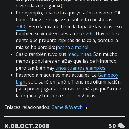
divertidas de jugar
)
Por ejemplo, una de las que yo aún conservo. Oil
Panic. Nueva en caja y sin subasta cuesta casi
300€
. Pero la mía no tiene la tapa de las pilas. Eso
también se vende y cuesta unos
20€
. Hay incluso
gente que prepara réplicas de la caja, porque la
mía se ha perdido: ¡
hecha a mano
!
Casio también tuvo sus
maquinitas
. Son mucho
menos populares en eBay que las de Nintendo,
pero también hay
unos
cuantos
ejemplos
.
Pasando a máquinas más actuales: La
Gameboy
Light
solo salió en Japón. Tiene retroiluminación
para poder jugar a oscuras, es más pequeña que
la original y funciona sólo con 2 pilas.
Enlaces relacionados:
Game & Watch
X.08.OCT.2008
59