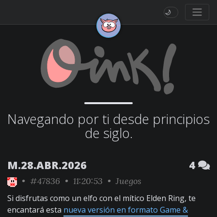
🌙
Navegando por ti desde principios
de siglo.
M.28.ABR.2026
4
•
#47836
• 11:20:53 •
Juegos
Si disfrutas como un elfo con el mítico Elden Ring, te
encantará esta
nueva versión en formato Game &