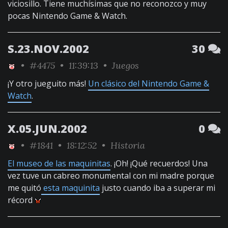
viciosillo. Tiene muchísimas que no reconozco y muy
pocas Nintendo Game & Watch.
S.23.NOV.2002
30
•
#4475
• 11:39:13 •
Juegos
¡Y otro jueguito más!
Un clásico del Nintendo Game &
Watch
.
X.05.JUN.2002
0
•
#1841
• 18:12:52 •
Historia
El museo de las maquinitas
. ¡Oh! ¡Qué recuerdos! Una
vez tuve un cabreo monumental con mi madre porque
me quitó
esta maquinita
justo cuando iba a superar mi
récord