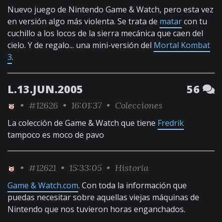
Nuevo juego de Nintendo Game & Watch, pero esta vez
en versión algo más violenta. Se trata de
matar
con tu
cuchillo a los locos de la sierra mecánica que caen del
cielo. Y de regalo... una mini-versión del
Mortal Kombat
3
.
L.13.JUN.2005
56
•
#12626
• 16:01:37 •
Colecciones
La colección de Game & Watch que tiene
Fredrik
tampoco es moco de pavo
•
#12621
• 15:33:05 •
Historia
Game & Watch.com
. Con toda la información que
puedas necesitar sobre aquellas viejas máquinas de
Nintendo que nos tuvieron horas enganchados.