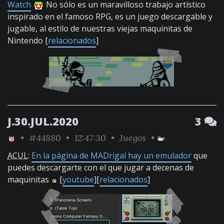
Watch
No sólo es un maravilloso trabajo artístico
inspirado en el famoso RPG, es un juego descargable y
jugable, al estilo de nuestras viejas maquinitas de
Nintendo [
relacionados
]
J.30.JUL.2020
3
•
#44880
• 12:47:30 •
Juegos
•
ACUL
:
En la página de MADrigal hay un emulador
que
puedes descargarte con el que jugar a decenas de
maquinitas
[
youtube
][
relacionados
]