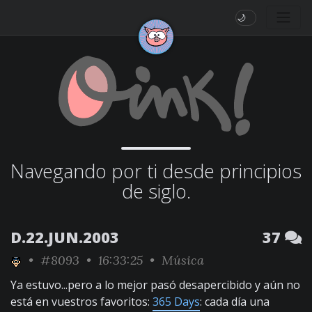
🌙
Navegando por ti desde principios
de siglo.
D.22.JUN.2003
37
•
#8093
• 16:33:25 •
Música
Ya estuvo...pero a lo mejor pasó desapercibido y aún no
está en vuestros favoritos:
365 Days
: cada día una