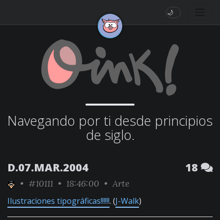
🌙
Navegando por ti desde principios
de siglo.
D.07.MAR.2004
18
•
#10111
• 18:46:00 •
Arte
Ilustraciones tipográficas!!!!!!
. (
J-Walk
)