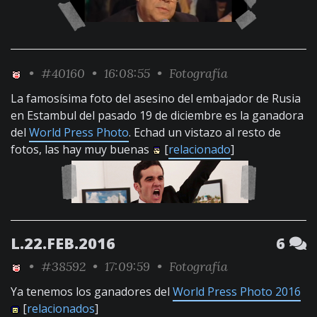
•
#40160
• 16:08:55 •
Fotografía
La famosísima foto del asesino del embajador de Rusia
en Estambul del pasado 19 de diciembre es la ganadora
del
World Press Photo
. Echad un vistazo al resto de
fotos, las hay muy buenas
[
relacionado
]
L.22.FEB.2016
6
•
#38592
• 17:09:59 •
Fotografía
Ya tenemos los ganadores del
World Press Photo 2016
[
relacionados
]