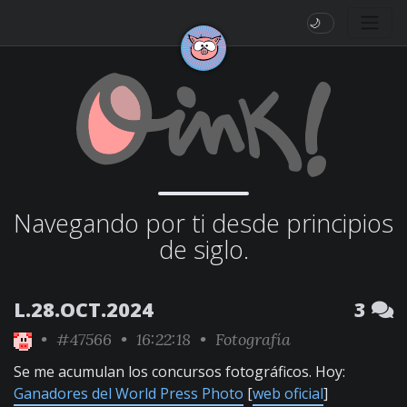
🌙
Navegando por ti desde principios
de siglo.
L.28.OCT.2024
3
•
#47566
• 16:22:18 •
Fotografía
Se me acumulan los concursos fotográficos. Hoy:
Ganadores del World Press Photo
[
web oficial
]