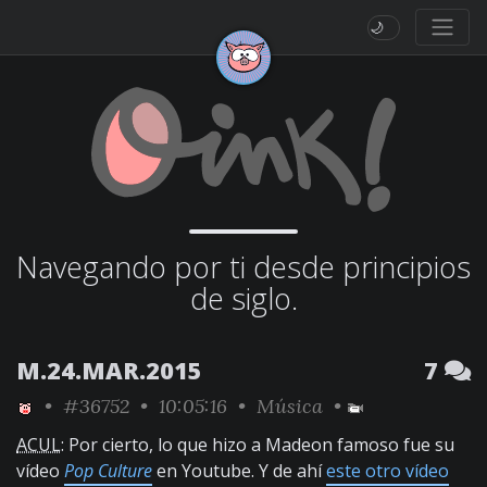
🌙
Navegando por ti desde principios
de siglo.
M.24.MAR.2015
7
•
#36752
• 10:05:16 •
Música
•
ACUL
: Por cierto, lo que hizo a Madeon famoso fue su
vídeo
Pop Culture
en Youtube. Y de ahí
este otro vídeo