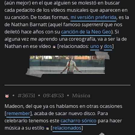
(aún mejor) en el que alguien se molestó en buscar
cada pedacito de los vídeos musicales que aparecen en
su canción. De todas formas,
mi versión preferida
, es la
de Nathan Barnatt (aquel famoso
supernerd
que nos
deiletó hace años con su
canción de la Neo Geo
). Si
alguna vez me aprendo una coreografía, va a ser la de
Nathan en ese vídeo
[relacionados:
uno
y
dos
]
•
#36751
• 09:49:53 •
Música
Madeon, del que ya os hablamos en otras ocasiones
[
remember
], acaba de sacar nuevo disco. Para
celebrarlo tenemos este
cacharro sónico
para hacer
música a su estilo
[
relacionados
]