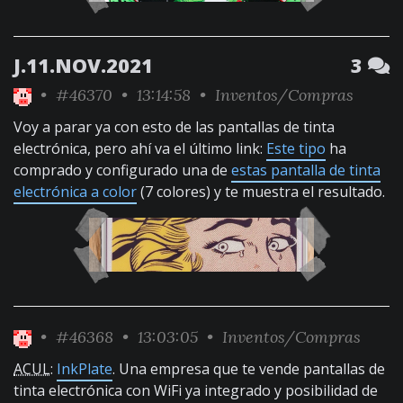
J.11.NOV.2021
3
•
#46370
• 13:14:58 •
Inventos/Compras
Voy a parar ya con esto de las pantallas de tinta
electrónica, pero ahí va el último link:
Este tipo
ha
comprado y configurado una de
estas pantalla de tinta
electrónica a color
(7 colores) y te muestra el resultado.
•
#46368
• 13:03:05 •
Inventos/Compras
ACUL
:
InkPlate
. Una empresa que te vende pantallas de
tinta electrónica con WiFi ya integrado y posibilidad de