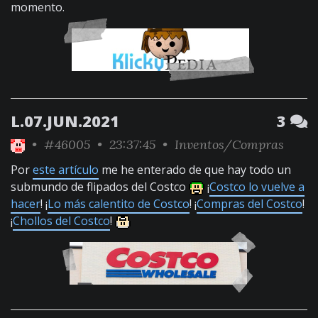
momento.
L.07.JUN.2021
3
•
#46005
• 23:37:45 •
Inventos/Compras
Por
este artículo
me he enterado de que hay todo un
submundo de flipados del Costco
¡
Costco lo vuelve a
hacer
! ¡
Lo más calentito de Costco
! ¡
Compras del Costco
!
¡
Chollos del Costco
!