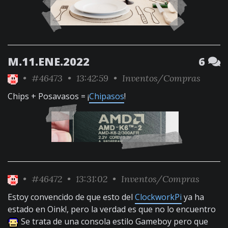
M.11.ENE.2022
6
•
#46473
• 13:42:59 •
Inventos/Compras
Chips + Posavasos = ¡
Chipasos
!
•
#46472
• 13:31:02 •
Inventos/Compras
Estoy convencido de que esto del
ClockworkPi
ya ha
estado en Oink!, pero la verdad es que no lo encuentro
Se trata de una consola estilo Gameboy pero que