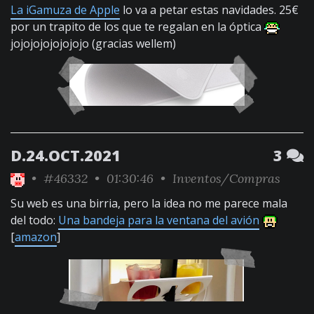
La iGamuza de Apple
lo va a petar estas navidades. 25€
por un trapito de los que te regalan en la óptica
jojojojojojojojo (gracias wellem)
D.24.OCT.2021
3
•
#46332
• 01:30:46 •
Inventos/Compras
Su web es una birria, pero la idea no me parece mala
del todo:
Una bandeja para la ventana del avión
[
amazon
]