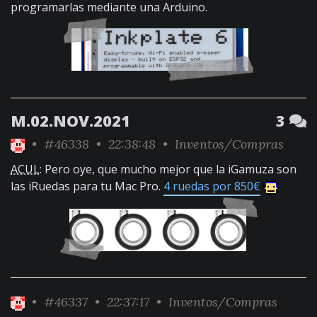
programarlas mediante una Arduino.
M.02.NOV.2021
3
•
#46338
• 22:38:48 •
Inventos/Compras
ACUL
: Pero oye, que mucho mejor que la iGamuza son
las iRuedas para tu Mac Pro.
4 ruedas por 850€
•
#46337
• 22:37:17 •
Inventos/Compras