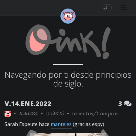
🌙
Navegando por ti desde principios
de siglo.
V.14.ENE.2022
3
•
#46484
• 11:59:25 •
Inventos/Compras
Sarah Espeute hace
manteles
(gracias espy)