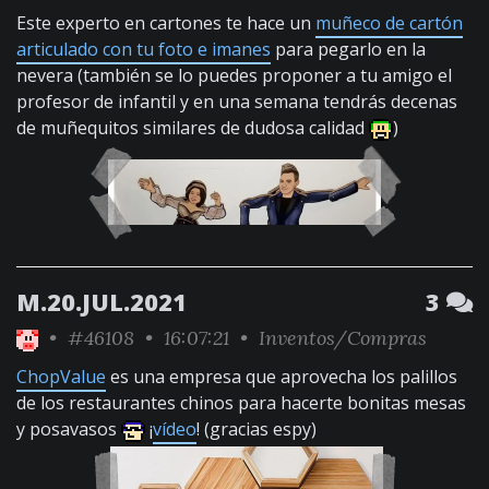
Este experto en cartones te hace un
muñeco de cartón
articulado con tu foto e imanes
para pegarlo en la
nevera (también se lo puedes proponer a tu amigo el
profesor de infantil y en una semana tendrás decenas
de muñequitos similares de dudosa calidad
)
M.20.JUL.2021
3
•
#46108
• 16:07:21 •
Inventos/Compras
ChopValue
es una empresa que aprovecha los palillos
de los restaurantes chinos para hacerte bonitas mesas
y posavasos
¡
vídeo
! (gracias espy)