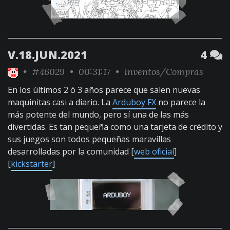
V.18.JUN.2021
4
•
#46029
• 00:31:17 •
Inventos/Compras
En los últimos 2 ó 3 años parece que salen nuevas
maquinitas casi a diario. La
Arduboy FX
no parece la
más potente del mundo, pero sí una de las más
divertidas. Es tan pequeña como una tarjeta de crédito y
sus juegos son todos pequeñas maravillas
desarrolladas por la comunidad [
web oficial
]
[
kickstarter
]