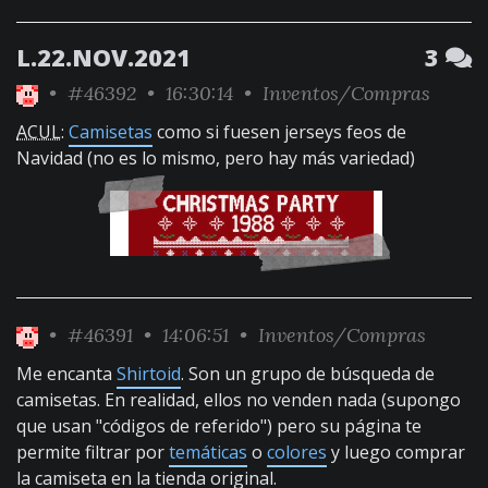
L.22.NOV.2021
3
•
#46392
• 16:30:14 •
Inventos/Compras
ACUL
:
Camisetas
como si fuesen jerseys feos de
Navidad (no es lo mismo, pero hay más variedad)
•
#46391
• 14:06:51 •
Inventos/Compras
Me encanta
Shirtoid
. Son un grupo de búsqueda de
camisetas. En realidad, ellos no venden nada (supongo
que usan "códigos de referido") pero su página te
permite filtrar por
temáticas
o
colores
y luego comprar
la camiseta en la tienda original.