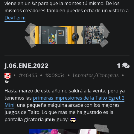
viene en un
kit
para que la montes tú mismo. De los
mismos creadores también puedes echarle un vistazo a
DevTerm
.
J.06.ENE.2022
1
•
#46465
• 18:08:54 •
Inventos/Compras
•
Hasta marzo de este año no saldrá a la venta, pero ya
tenemos las
primeras impresiones de la Taito Egret 2
Mini
, una pequeña máquina arcade con los mejores
juegos de Taito. Lo que más me ha gustado es la
pantalla giratoria ¡muy guay!