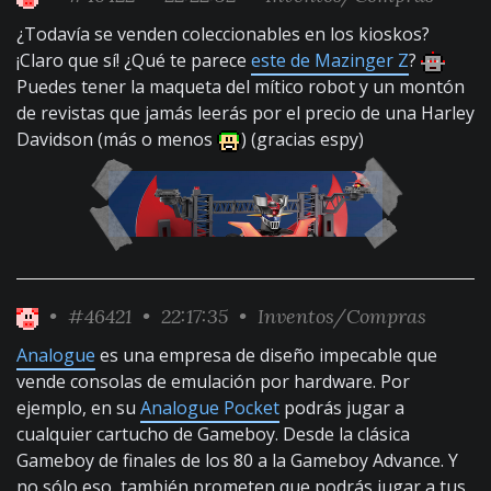
¿Todavía se venden coleccionables en los kioskos?
¡Claro que sí! ¿Qué te parece
este de Mazinger Z
?
Puedes tener la maqueta del mítico robot y un montón
de revistas que jamás leerás por el precio de una Harley
Davidson (más o menos
) (gracias espy)
•
#46421
• 22:17:35 •
Inventos/Compras
Analogue
es una empresa de diseño impecable que
vende consolas de emulación por hardware. Por
ejemplo, en su
Analogue Pocket
podrás jugar a
cualquier cartucho de Gameboy. Desde la clásica
Gameboy de finales de los 80 a la Gameboy Advance. Y
no sólo eso, también prometen que podrás jugar a tus