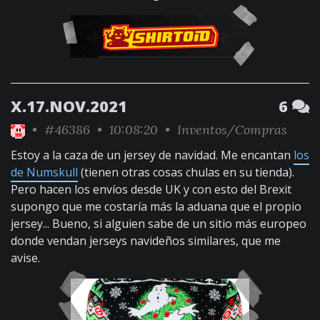
X.17.NOV.2021
6
•
#46386
• 10:08:20 •
Inventos/Compras
Estoy a la caza de un jersey de navidad. Me encantan
los
de Numskull
(tienen otras cosas chulas en su tienda).
Pero hacen los envíos desde UK y con esto del Brexit
supongo que me costaría más la aduana que el propio
jersey... Bueno, si alguien sabe de un sitio más europeo
donde vendan jerseys navideños similares, que me
avise.