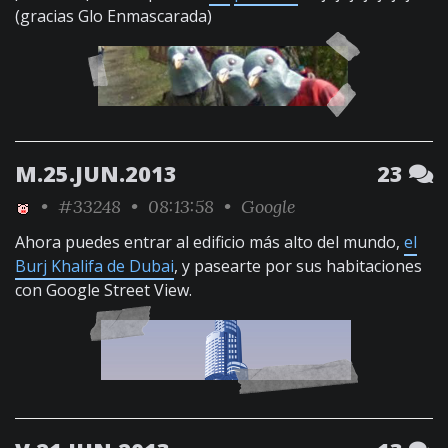
(gracias Glo Enmascarada)
M.25.JUN.2013
23
•
#33248
• 08:13:58 •
Google
Ahora puedes entrar al edificio más alto del mundo,
el
Burj Khalifa de Dubai
, y pasearte por sus habitaciones
con Google Street View.