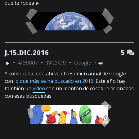
que te rodea
J.15.DIC.2016
5
•
#39807
• 13:13:09 •
Google
•
Y como cada año, ahí va el resumen anual de Google
con
lo que más se ha buscado en 2016
. Este año hay
también un
vídeo
con un montón de cosas relacionadas
con esas búsquedas.