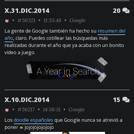
X.31.DIC.2014
20
•
#36321
• 11:35:48 •
Google
La gente de Google también ha hecho su
resumen del
año
, claro. Puedes cotillear las búsquedas más
realizadas durante el año que ya acaba con un bonito
vídeo a juego.
X.10.DIC.2014
15
•
#36217
• 14:58:51 •
Google
Los
doodle españoles
que Google nunca se atrevió a
poner
jojojojojojojo