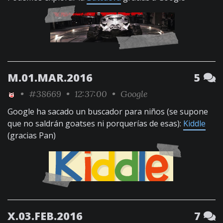
M.01.MAR.2016
5
•
#38669
• 12:37:00 •
Google
Google ha sacado un buscador para niños (se supone
que no saldrán goatses ni porquerías de esas):
Kiddle
(gracias Pan)
X.03.FEB.2016
7