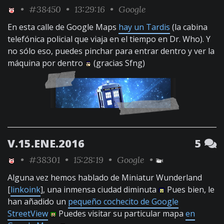
•
#38450
• 13:29:16 •
Google
En esta calle de Google Maps
hay un Tardis
(la cabina
telefónica policial que viaja en el tiempo en Dr. Who). Y
no sólo eso, puedes pinchar para entrar dentro y ver la
máquina por dentro
(gracias Sfng)
V.15.ENE.2016
5
•
#38301
• 15:28:19 •
Google
•
Alguna vez hemos hablado de Miniatur Wunderland
[
linkoink
], una inmensa ciudad diminuta
Pues bien, le
han añadido un
pequeño cochecito de Google
StreetView
Puedes visitar su particular mapa
en