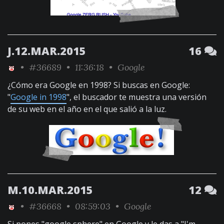
J.12.MAR.2015
16
•
#36689
• 11:36:18 •
Google
¿Cómo era Google en 1998? Si buscas en Google:
"
Google in 1998
", el buscador te muestra una versión
de su web en el año en el que salió a la luz.
M.10.MAR.2015
12
•
#36668
• 08:59:03 •
Google