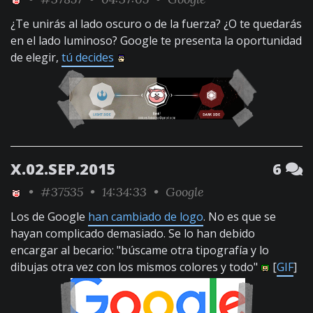
¿Te unirás al lado oscuro o de la fuerza? ¿O te quedarás
en el lado luminoso? Google te presenta la oportunidad
de elegir,
tú decides
X.02.SEP.2015
6
•
#37535
• 14:34:33 •
Google
Los de Google
han cambiado de logo
. No es que se
hayan complicado demasiado. Se lo han debido
encargar al becario: "búscame otra tipografía y lo
dibujas otra vez con los mismos colores y todo"
[
GIF
]