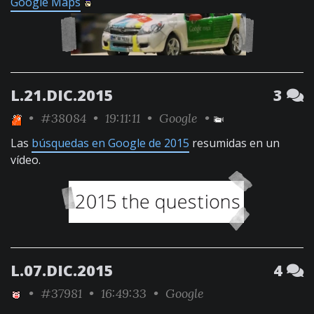
Google Maps
L.21.DIC.2015
3
•
#38084
• 19:11:11 •
Google
•
Las
búsquedas en Google de 2015
resumidas en un
vídeo.
L.07.DIC.2015
4
•
#37981
• 16:49:33 •
Google