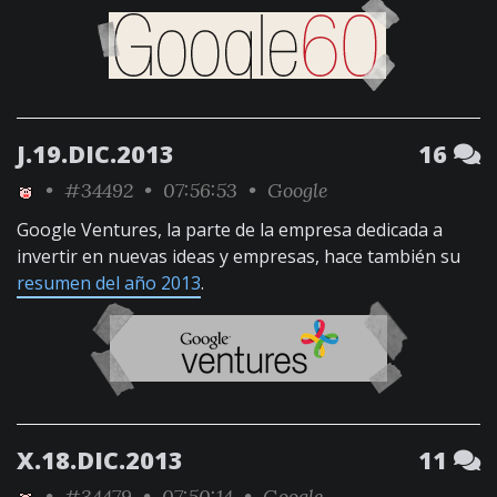
J.19.DIC.2013
16
•
#34492
• 07:56:53 •
Google
Google Ventures, la parte de la empresa dedicada a
invertir en nuevas ideas y empresas, hace también su
resumen del año 2013
.
X.18.DIC.2013
11
•
#34479
• 07:50:14 •
Google