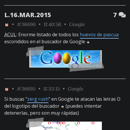
L.16.MAR.2015
7
•
#36696
• 11:40:56 •
Google
ACUL
: Enorme listado de todos los
huevos de pascua
escondidos en el buscador de Google
•
#36695
• 11:33:15 •
Google
Si buscas "
zerg rush
" en Google te atacan las letras O
del logotipo del buscador
(puedes intentar
detenerlas, pero son muy rápidas)