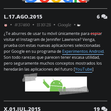
L.17.AGO.2015
6
•
#37460
• 11:10:28 •
Google
•
¿Te aburres de usar tu móvil únicamente para
espiar
visitar el Instagram de Jennifer Lawrence? Venga,
prueba con estas nuevas aplicaciones seleccionadas
por Google en su programa de
Experimentos Android
.
Son todo rarezas que parecen tener escasa utilidad,
pero seguramente muchos conceptos mostrados los
heredarán las aplicaciones del futuro [
YouTube
]
X.01.JUL.2015
19