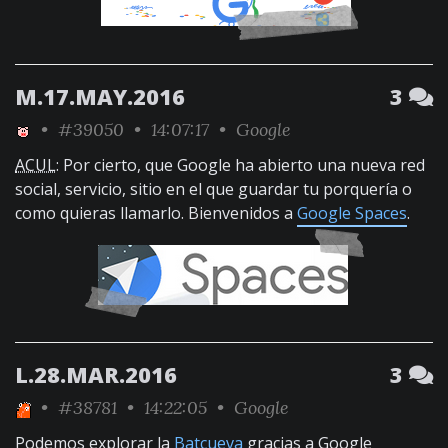
M.17.MAY.2016
3
•
#39050
• 14:07:17 •
Google
ACUL
: Por cierto, que Google ha abierto una nueva red
social, servicio, sitio en el que guardar tu porquería o
como quieras llamarlo. Bienvenidos a
Google Spaces
.
L.28.MAR.2016
3
•
#38781
• 14:22:05 •
Google
Podemos explorar la
Batcueva
gracias a Google