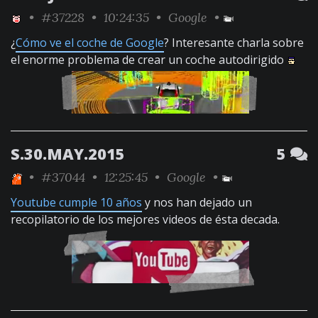
•
#37228
• 10:24:35 •
Google
•
¿
Cómo ve el coche de Google
? Interesante charla sobre
el enorme problema de crear un coche autodirigido
S.30.MAY.2015
5
•
#37044
• 12:25:45 •
Google
•
Youtube cumple 10 años
y nos han dejado un
recopilatorio de los mejores videos de ésta decada.