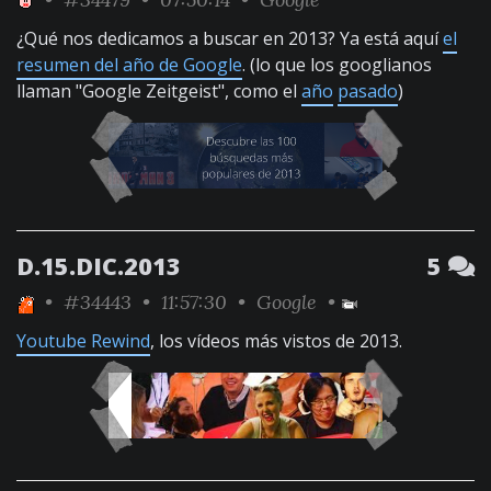
¿Qué nos dedicamos a buscar en 2013? Ya está aquí
el
resumen del año de Google
. (lo que los googlianos
llaman "Google Zeitgeist", como el
año
pasado
)
D.15.DIC.2013
5
•
#34443
• 11:57:30 •
Google
•
Youtube Rewind
, los vídeos más vistos de 2013.