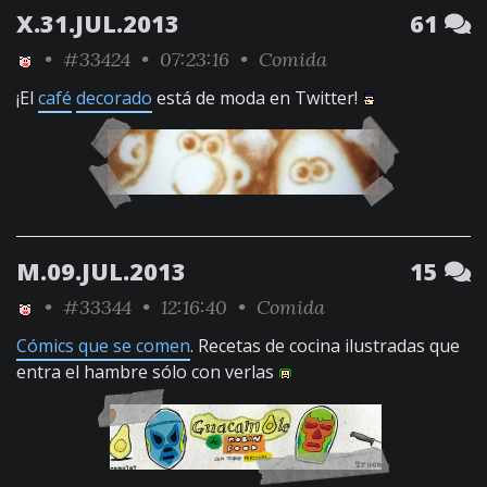
X.31.JUL.2013
61
•
#33424
• 07:23:16 •
Comida
¡El
café
decorado
está de moda en Twitter!
M.09.JUL.2013
15
•
#33344
• 12:16:40 •
Comida
Cómics que se comen
. Recetas de cocina ilustradas que
entra el hambre sólo con verlas