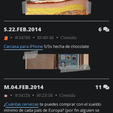
S.22.FEB.2014
6
•
#34798
• 10:40:48 •
Comida
Carcasa para iPhone
5/5s hecha de chocolate
M.04.FEB.2014
11
•
#34724
• 16:23:58 •
Comida
¿
Cuántas cervezas
te puedes comprar con el sueldo
mínimo de cada país de Europa? (por fin alguien se