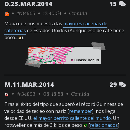
D.23.MAR.2014
15
•
#34965
• 12:40:54 •
Comida
Mapa que nos muestra las
mayores cadenas de
cafeterías
de Estados Unidos (Aunque eso de café tiene
poco...
).
M.11.MAR.2014
29
•
#34893
• 08:48:58 •
Comida
Tras el éxito del tipo que superó el récord Guinness de
velocidad de tecleo con nariz [
remember
], nos llega
desde EE.UU.
el mayor perrito caliente del mundo
. Un
rottweiler de más de 3 kilos de peso
[
relacionados
]