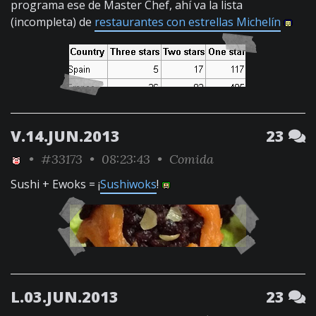
programa ese de Master Chef, ahí va la lista
(incompleta) de
restaurantes con estrellas Michelín
V.14.JUN.2013
23
•
#33173
• 08:23:43 •
Comida
Sushi + Ewoks = ¡
Sushiwoks
!
L.03.JUN.2013
23