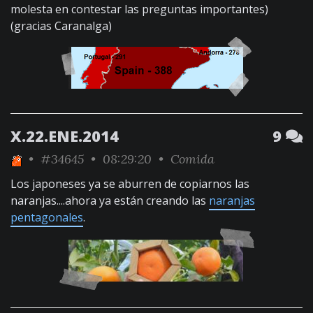
molesta en contestar las preguntas importantes)
(gracias Caranalga)
X.22.ENE.2014
9
•
#34645
• 08:29:20 •
Comida
Los japoneses ya se aburren de copiarnos las
naranjas....ahora ya están creando las
naranjas
pentagonales
.