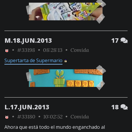
M.18.JUN.2013
17
•
#33198
• 08:28:13 •
Comida
Supertarta de Supermario
L.17.JUN.2013
18
•
#33180
• 10:02:52 •
Comida
Ahora que está todo el mundo enganchado al