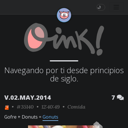
🌙
Navegando por ti desde principios
de siglo.
V.02.MAY.2014
7
•
#35140
• 12:40:49 •
Comida
Gofre + Donuts =
Gonuts