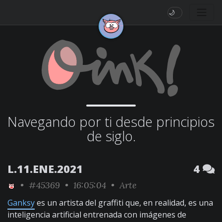
🌙
Navegando por ti desde principios
de siglo.
L.11.ENE.2021
4
•
#45369
• 16:05:04 •
Arte
Ganksy
es un artista del graffiti que, en realidad, es una
inteligencia artificial entrenada con imágenes de