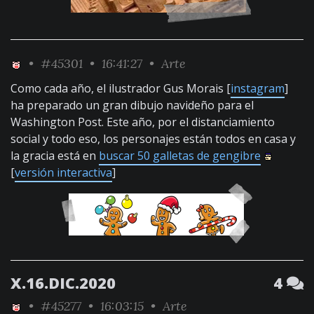
•
#45301
• 16:41:27 •
Arte
Como cada año, el ilustrador Gus Morais [
instagram
]
ha preparado un gran dibujo navideño para el
Washington Post. Este año, por el distanciamiento
social y todo eso, los personajes están todos en casa y
la gracia está en
buscar 50 galletas de gengibre
[
versión interactiva
]
X.16.DIC.2020
4
•
#45277
• 16:03:15 •
Arte