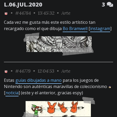
L.06.JUL.2020
3
•
#44784
• 13:45:32 •
Arte
Cada vez me gusta más este estilo artístico tan
recargado como el que dibuja
Bo Bramwell
[
instagram
]
•
#44779
• 12:04:53 •
Arte
Estas
guías dibujadas a mano
para los juegos de
Nintendo son auténticas maravillas de coleccionismo
[
noticia
] (este y el anterior, gracias espy)