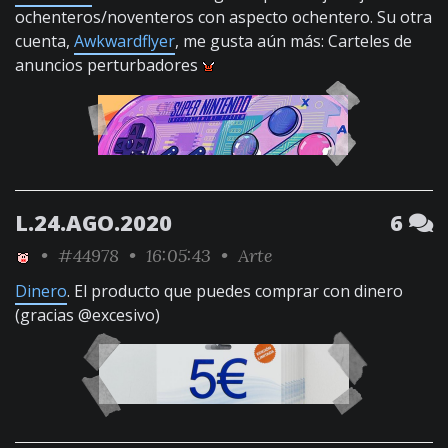
ochenteros/noventeros con aspecto ochentero. Su otra
cuenta,
Awkwardflyer
, me gusta aún más: Carteles de
anuncios perturbadores
L.24.AGO.2020
6
•
#44978
• 16:05:43 •
Arte
Dinero
. El producto que puedes comprar con dinero
(gracias @excesivo)