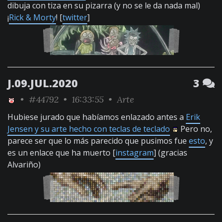
dibuja con tiza en su pizarra (y no se le da nada mal)
¡
Rick & Morty
! [
twitter
]
J.09.JUL.2020
3
•
#44792
• 16:33:55 •
Arte
Hubiese jurado que habíamos enlazado antes a
Erik
Jensen y su arte hecho con teclas de teclado
Pero no,
parece ser que lo más parecido que pusimos fue
esto
, y
es un enlace que ha muerto [
instagram
] (gracias
Alvariño)