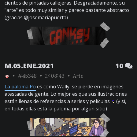
cientos de pintadas callejeras. Desgraciadamente, su
"arte" es todo muy similar y parece bastante abstracto
(gracias @josemariapuerta)
M.05.ENE.2021
10
•
#45348
• 17:08:43 •
Arte
La paloma Po
es como Wally, se pierde en imágenes
atestadas de gente. Lo mejor es que sus ilustraciones
están llenas de referencias a series y películas
(y sí,
en todas ellas está la paloma por algún sitio)