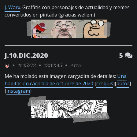
J. Warx
. Graffitis con personajes de actualidad y memes
convertidos en pintada (gracias wellem)
J.10.DIC.2020
5
•
#45272
• 13:12:45 •
Arte
Me ha molado esta imagen cargadita de detalles:
Una
habitación cada día de octubre de 2020
[
croquis
][
autor
]
[
instagram
]