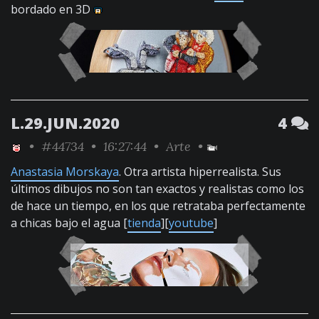
bordado en 3D
L.29.JUN.2020
4
•
#44734
• 16:27:44 •
Arte
•
Anastasia Morskaya
. Otra artista hiperrealista. Sus
últimos dibujos no son tan exactos y realistas como los
de hace un tiempo, en los que retrataba perfectamente
a chicas bajo el agua [
tienda
][
youtube
]